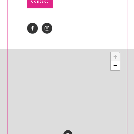
Contact
+
−